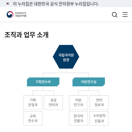
이 누리집은 대한민국 공식 전자정부 누리집입니다.
검색 열
전
조직과 업무 소개
국