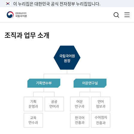
이 누리집은 대한민국 공식 전자정부 누리집입니다.
검색 열
전
조직과 업무 소개
국