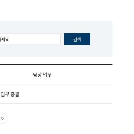
담당 업무
 업무 총괄
음 페이지
마지막 페이지