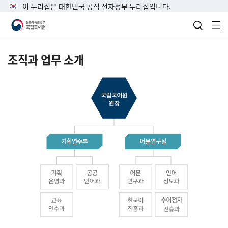
이 누리집은 대한민국 공식 전자정부 누리집입니다.
검색 열
전
조직과 업무 소개
국