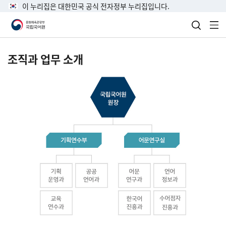
이 누리집은 대한민국 공식 전자정부 누리집입니다.
검색 열
전
조직과 업무 소개
국