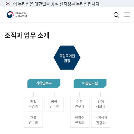
이 누리집은 대한민국 공식 전자정부 누리집입니다.
검색 열
전
조직과 업무 소개
국