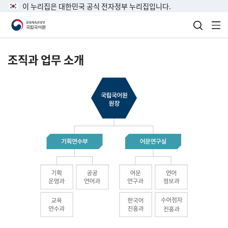
이 누리집은 대한민국 공식 전자정부 누리집입니다.
검색 열
전
조직과 업무 소개
국