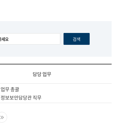
담당 업무
 업무 총괄
 정보보안담당관 직무
음 페이지
마지막 페이지