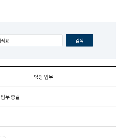
담당 업무
 업무 총괄
영