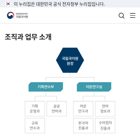
이 누리집은 대한민국 공식 전자정부 누리집입니다.
검색 열
전
조직과 업무 소개
국