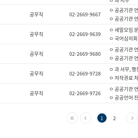
ㅇ 과 서무
ㅇ 공공기관 
공무직
02-2669-9667
ㅇ 공공기관 언
ㅇ 새말모임 운
공무직
02-2669-9639
ㅇ 국어심의회
ㅇ 공공기관 
공무직
02-2669-9680
ㅇ 공공기관 
ㅇ 과 서무, 행
공무직
02-2669-9728
ㅇ 저작권료 처
ㅇ 공공기관 
공무직
02-2669-9726
ㅇ 공공언어 진
첫 페이지
이전 페이지
1
2