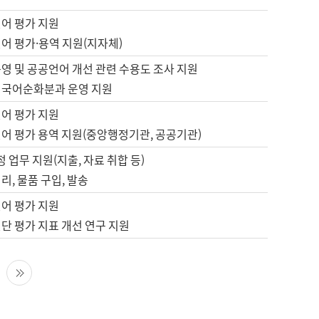
언어 평가 지원
어 평가·용역 지원(지자체)
영 및 공공언어 개선 관련 수용도 조사 지원
 국어순화분과 운영 지원
언어 평가 지원
언어 평가 용역 지원(중앙행정기관, 공공기관)
정 업무 지원(지출, 자료 취합 등)
리, 물품 구입, 발송
언어 평가 지원
단 평가 지표 개선 연구 지원
다음 페이지
마지막 페이지