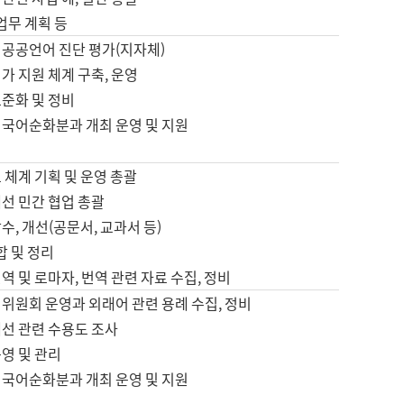
 업무 계획 등
 공공언어 진단 평가(지자체)
가 지원 체계 구축, 운영
표준화 및 정비
 국어순화분과 개최 운영 및 지원
 체계 기획 및 운영 총괄
선 민간 협업 총괄
수, 개선(공문서, 교과서 등)
합 및 정리
역 및 로마자, 번역 관련 자료 수집, 정비
위원회 운영과 외래어 관련 용례 수집, 정비
개선 관련 수용도 조사
영 및 관리
 국어순화분과 개최 운영 및 지원