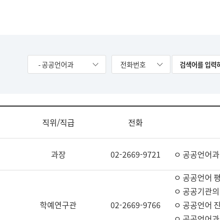
- 공공언어과
전화번호
직위/직급
전화
과장
02-2669-9721
ㅇ 공공언어과
ㅇ 공공언어 평
ㅇ 공공기관의
학예연구관
02-2669-9766
ㅇ 공공언어 진
ㅇ 공공언어과 