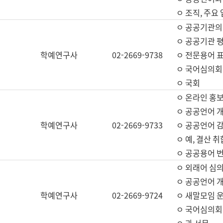
ㅇ 조직, 주요
ㅇ 공공기관의
ㅇ 공공기관 평
학예연구사
02-2669-9738
ㅇ 전문용어 
ㅇ 국어심의회
ㅇ 국회
ㅇ 온라인 홍보
ㅇ 공공언어 개
학예연구사
02-2669-9733
ㅇ 공공언어 감
ㅇ 예, 결산 취
ㅇ 공공용어 번
ㅇ 외래어 심의
ㅇ 공공언어 
학예연구사
02-2669-9724
ㅇ 새말모임 운
ㅇ 국어심의회