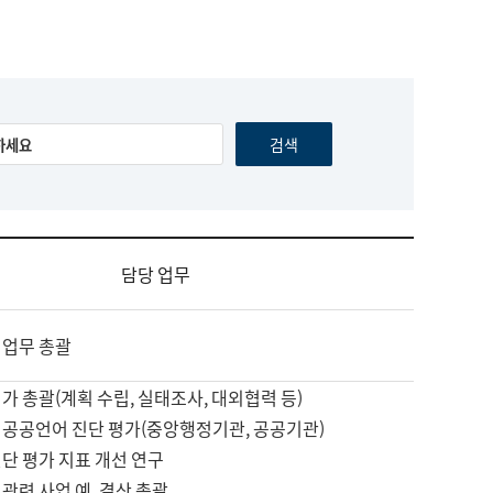
담당 업무
 업무 총괄
가 총괄(계획 수립, 실태조사, 대외협력 등)
 공공언어 진단 평가(중앙행정기관, 공공기관)
단 평가 지표 개선 연구
관련 사업 예, 결산 총괄