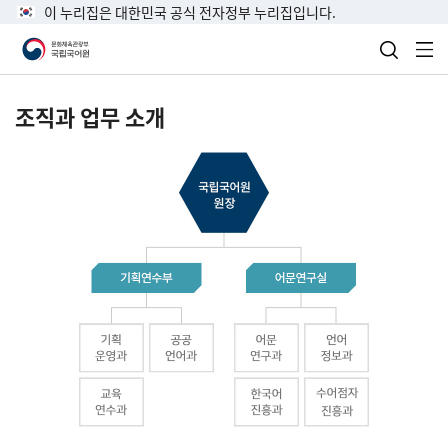
이 누리집은 대한민국 공식 전자정부 누리집입니다.
검색 열
전
조직과 업무 소개
국