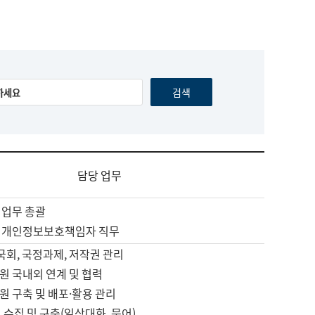
담당 업무
 업무 총괄
 개인정보보호책임자 직무
 국회, 국정과제, 저작권 관리
원 국내외 연계 및 협력
원 구축 및 배포·활용 관리
 수집 및 구축(일상대화, 문어)