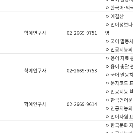
ㅇ 한국어-외
ㅇ 예결산
ㅇ 언어정보나눔
학예연구사
02-2669-9751
영
ㅇ 국어 말뭉치
ㅇ 인공지능의
ㅇ 용어 자료 통
ㅇ 용어 총괄 
학예연구사
02-2669-9753
ㅇ 국어 말뭉치
ㅇ 문자코드 표준
ㅇ 인공지능 
ㅇ 한국언어문
학예연구사
02-2669-9614
ㅇ 인공지능의
ㅇ 언어자원 표준
ㅇ 한국문화 