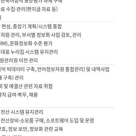
 한국어능력 표준평가 과제 구축
료 수집·관리(편지글 자료 등)
원
 편성, 중장기 계획/시스템 통합
자원 관리, 부서별 정보화 사업 검토, 관리
IRM), 문화정보화 수준 평가
 대표 누리집 시스템 유지관리
원관리원 이전 관리
국어 빅데이터 구축, 언어정보자원 통합관리) 및 내역사업
계 구축) 관리
국회 및 예결산 관련 자료 취합
약직 급여·복무, 채용
 전산 시스템 유지관리
 전산장비·소모품 구매, 소프트웨어 도입 및 운영
보호, 정보 보안, 정보화 관련 교육