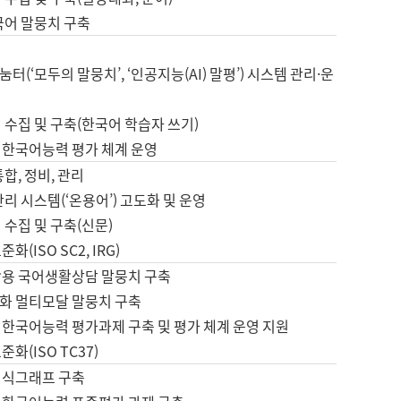
국어 말뭉치 구축
터(‘모두의 말뭉치’, ‘인공지능(AI) 말평’) 시스템 관리·운
 수집 및 구축(한국어 학습자 쓰기)
 한국어능력 평가 체계 운영
합, 정비, 관리
관리 시스템(‘온용어’) 고도화 및 운영
 수집 및 구축(신문)
화(ISO SC2, IRG)
활용 국어생활상담 말뭉치 구축
화 멀티모달 말뭉치 구축
 한국어능력 평가과제 구축 및 평가 체계 운영 지원
화(ISO TC37)
지식그래프 구축