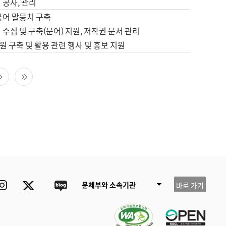
 공사, 관리
국어 말뭉치 구축
 수집 및 구축(문어) 지원, 저작권 문서 관리
 구축 및 활용 관련 행사 및 홍보 지원
다음 페이지
마지막 페이지
ube
Instagram
Twitter
blog
문체부와 소속기관
바로 가기