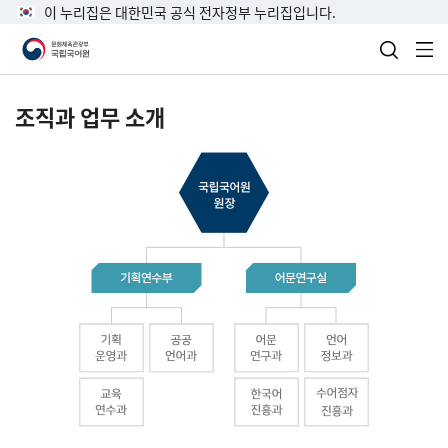
이 누리집은 대한민국 공식 전자정부 누리집입니다.
검색 열
전
조직과 업무 소개
국