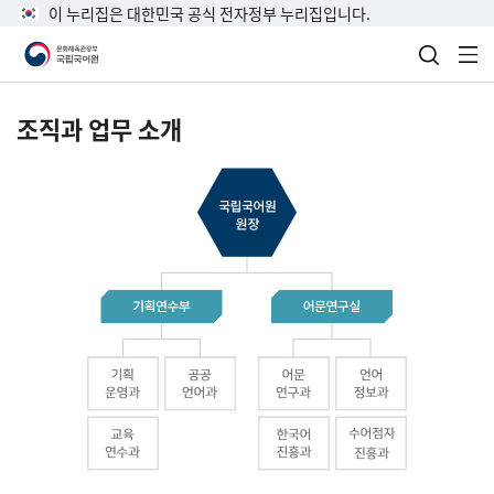
이 누리집은 대한민국 공식 전자정부 누리집입니다.
검색 열
전
조직과 업무 소개
국