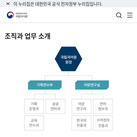
이 누리집은 대한민국 공식 전자정부 누리집입니다.
검색 열
전
조직과 업무 소개
국