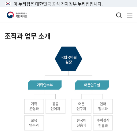
이 누리집은 대한민국 공식 전자정부 누리집입니다.
검색 열
전
조직과 업무 소개
국