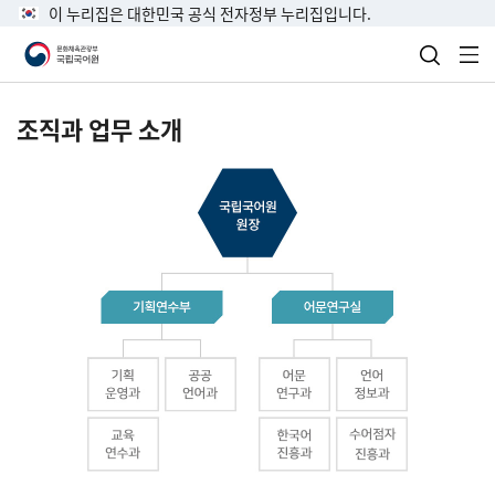
이 누리집은 대한민국 공식 전자정부 누리집입니다.
검색 열
전
조직과 업무 소개
국