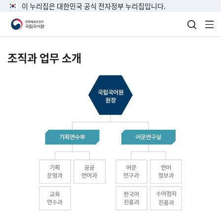
이 누리집은 대한민국 공식 전자정부 누리집입니다.
검색 열
전
조직과 업무 소개
국