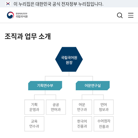
이 누리집은 대한민국 공식 전자정부 누리집입니다.
검색 열
전
조직과 업무 소개
국