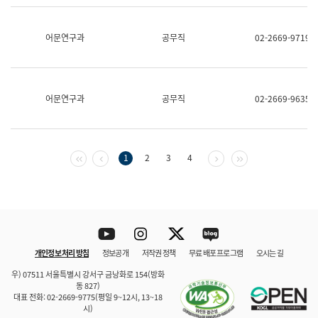
보
과
한
어문연구과
공무직
02-2669-9719
국
어
진
흥
과
어문연구과
공무직
02-2669-9635
수
어
점
자
진
첫 페이지
이전 페이지
다음 페이지
마지막 페이지
1
2
3
4
흥
과
Youtube
Instagram
Twitter
blog
개인정보 처리 방침
정보공개
저작권 정책
무료 배포 프로그램
오시는 길
바로 가기
문체부와 소속기관
우) 07511 서울특별시 강서구 금낭화로 154(방화
동 827)
대표 전화: 02-2669-9775(평일 9~12시, 13~18
시)