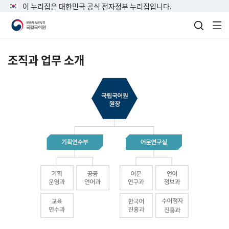
이 누리집은 대한민국 공식 전자정부 누리집입니다.
검색 열
전
조직과 업무 소개
국