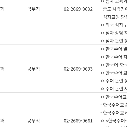
ㅇ 점자 교육과
과
공무직
02-2669-9692
- 중도 시각장
- 점자교원 양
ㅇ 외국 점자 
ㅇ 점자 상담 지
ㅇ 점자 관련 
ㅇ 한국수어 
ㅇ 한국수어 자
ㅇ 한국어-한
과
공무직
02-2669-9693
ㅇ 한국수어 교
ㅇ 수어 관련 
ㅇ 수어 관련 
ㅇ 한국수어교
- 한국수어교원
- 한국수어교
과
공무직
02-2669-9661
ㅇ <한국수어-