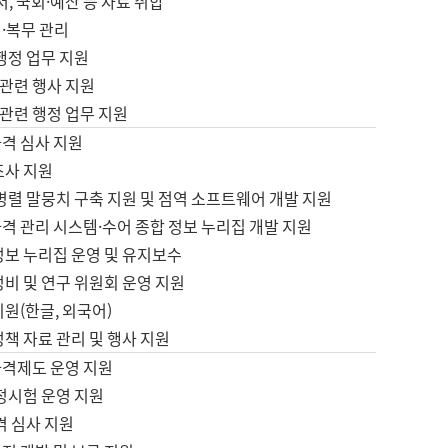
서, 국회·예산 등 자료 취합
·복무 관리
 행정 업무 지원
자 관련 행사 지원
자 관련 행정 업무 지원
자격 심사 지원
조사 지원
병렬 말뭉치 구축 지원 및 점역 소프트웨어 개발 지원
격 관리 시스템·수어 종합 정보 누리집 개발 지원
정보 누리집 운영 및 유지보수
정비 및 연구 위원회 운영 지원
지원(한글, 외국어)
정책 자료 관리 및 행사 지원
자격제도 운영 지원
정시험 운영 지원
격 심사 지원