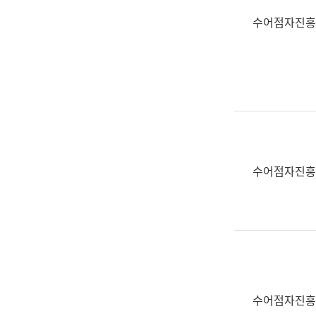
수어점자진흥
수어점자진흥
수어점자진흥