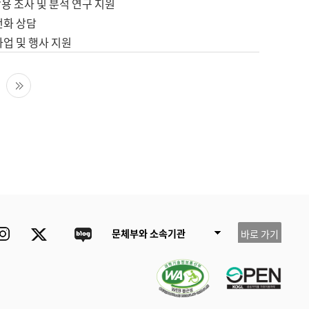
용 조사 및 분석 연구 지원
전화 상담
사업 및 행사 지원
다음 페이지
마지막 페이지
ube
Instagram
Twitter
blog
문체부와 소속기관
바로 가기