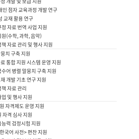
정 개발 및 보급 지원
애인 점자 교육과정 개발 연구
성 교재 활용 연구
규정 자료 번역 사업 지원
원(수학, 과학, 음악)
정책 자료 관리 및 행사 지원
말뭉치 구축 지원
료 통합 지원 시스템 운영 지원
국수어 병렬 말뭉치 구축 지원
재 개발 기초 연구 지원
정책 자료 관리
사업 및 행사 지원
원 자격제도 운영 지원
 자격 심사 지원
육능력 검정시험 지원
한국어 사전> 편찬 지원