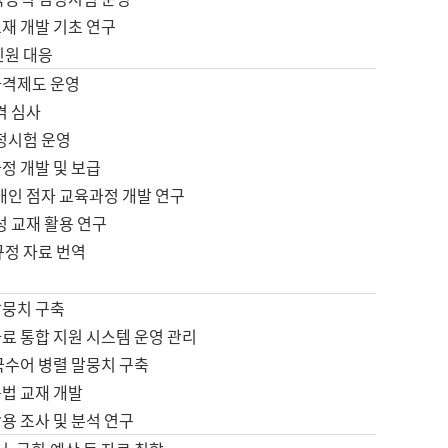
재 개발 기초 연구
민원 대응
자격제도 운영
격 심사
검정시험 운영
정 개발 및 보급
애인 점자 교육과정 개발 연구
성 교재 활용 연구
규정 자료 번역
말뭉치 구축
료 통합 지원 시스템 운영 관리
국수어 병렬 말뭉치 구축
문법 교재 개발
용 조사 및 분석 연구