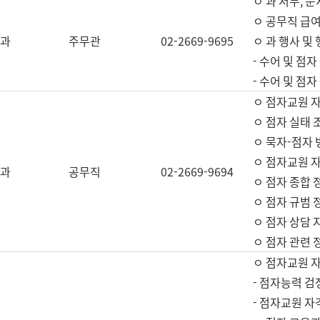
ㅇ 과 서무, 문
ㅇ 공무직 급여
과
주무관
02-2669-9695
ㅇ 과 행사 및
- 수어 및 점
- 수어 및 점
ㅇ 점자교원 
ㅇ 점자 실태 
ㅇ 묵자-점자 
ㅇ 점자교원 자
과
공무직
02-2669-9694
ㅇ 점자 종합 
ㅇ 점자 규범 
ㅇ 점자 상담 
ㅇ 점자 관련 
ㅇ 점자교원 
- 점자능력 검
- 점자교원 자