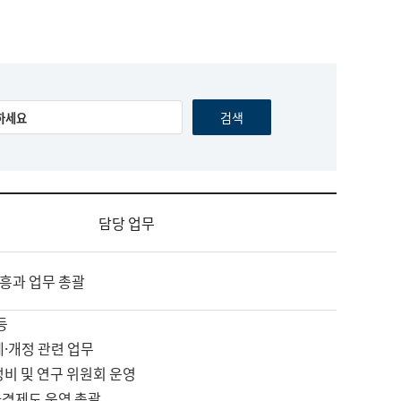
담당 업무
흥과 업무 총괄
등
제·개정 관련 업무
정비 및 연구 위원회 운영
자격제도 운영 총괄