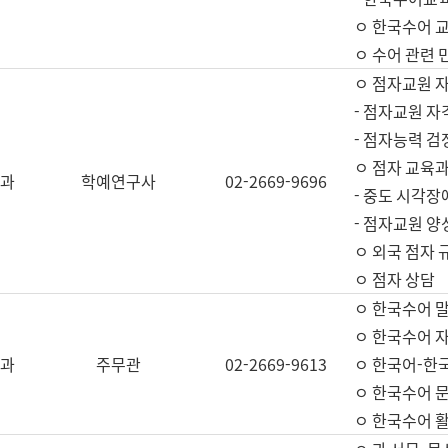
ㅇ 한국수어 교
ㅇ 수어 관련 
ㅇ 점자교원 
- 점자교원 자
- 점자능력 
ㅇ 점자 교육과
과
학예연구사
02-2669-9696
- 중도 시각장
- 점자교원 양
ㅇ 외국 점자 
ㅇ 점자 상담
ㅇ 한국수어 
ㅇ 한국수어 자
과
주무관
02-2669-9613
ㅇ 한국어-한
ㅇ 한국수어 
ㅇ 한국수어 활