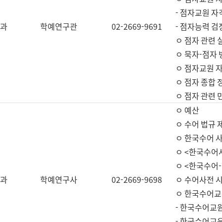
- 점자교원 자
과
학예연구관
02-2669-9691
- 점자능력 
ㅇ 점자 관련 
ㅇ 묵자-점자 
ㅇ 점자교원 자
ㅇ 점자 종합 
ㅇ 점자 관련 
ㅇ 예산
ㅇ 수어 법규 
ㅇ 한국수어 
ㅇ <한국수어
ㅇ <한국수어-
과
학예연구사
02-2669-9698
ㅇ 수어사전 
ㅇ 한국수어교
- 한국수어교
- 한국수어교