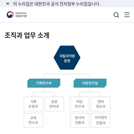
이 누리집은 대한민국 공식 전자정부 누리집입니다.
검색 열
전
조직과 업무 소개
국