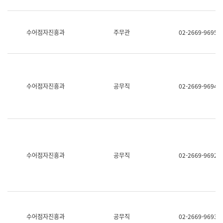
보
과
한
국
수어점자진흥과
주무관
02-2669-9695
어
진
흥
과
수
어
수어점자진흥과
공무직
02-2669-9694
점
자
진
흥
과
수어점자진흥과
공무직
02-2669-9692
수어점자진흥과
공무직
02-2669-9693