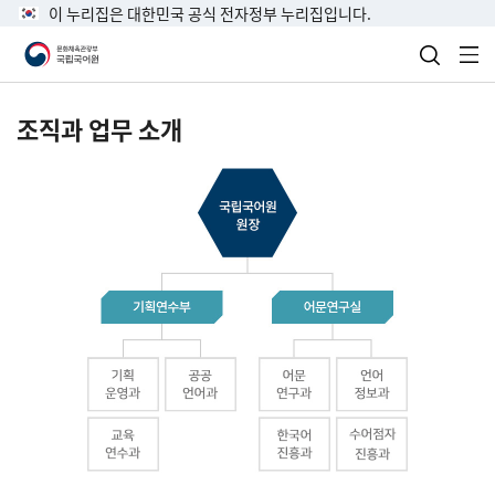
이 누리집은 대한민국 공식 전자정부 누리집입니다.
검색 열
전
조직과 업무 소개
국