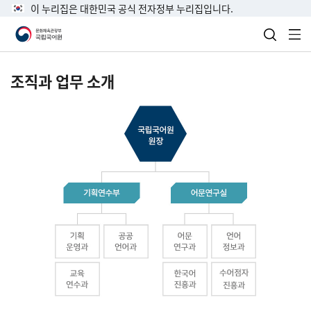
이 누리집은 대한민국 공식 전자정부 누리집입니다.
검색 열
전
조직과 업무 소개
국