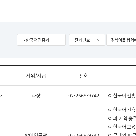
- 한국어진흥과
전화번호
직위/직급
전화
과
과장
02-2669-9742
ㅇ 한국어진흥
ㅇ 한국어진흥
ㅇ 과 기획 총
ㅇ 한국어교육
과
학예연구관
02-2669-9742
ㅇ 국내외 한국