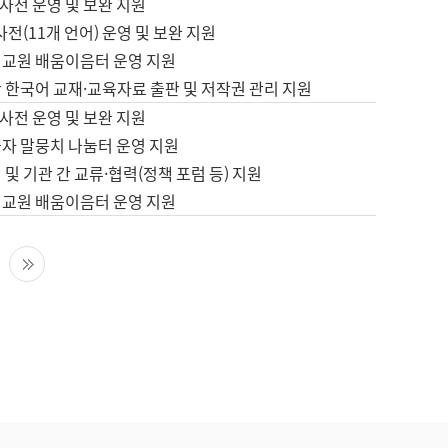
사전 운영 및 보완 지원
사전(11개 언어) 운영 및 보완 지원
어교원 배움이음터 운영 지원
 한국어 교재·교육자료 출판 및 저작권 관리 지원
사전 운영 및 보완 지원
습자 말뭉치 나눔터 운영 지원
 및 기관 간 교류·협력(정책 포럼 등) 지원
어교원 배움이음터 운영 지원
다음 페이지
마지막 페이지