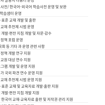
습자 말뭉치 나눔터 운영
초사전/ 한국어-외국어 학습사전 운영 및 보완
학습샘터 운영
·표준 교재 개발 및 출판
어교재 추천제 시범 운영
 개발·편찬 지침 개발 및 자문·감수
 정책 포럼 운영
 국회 등 기타 과 운영 관련 사항
 정책 개발 연구 지원
어교원 대상 연수 지원
로그램 개발 및 운영 지원
가 국외 파견 연수 운영 지원
어교재 추천제 시범 운영 지원
·표준 교재 및 교육자료 개발·출판 지원
 개발·편찬 지침 개발 지원
 한국어 교재·교육자료 출판 및 저작권 관리 지원