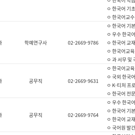
ㅇ 한국어 학
ㅇ 한국어 기
ㅇ 한국어교수
ㅇ 한국어 기본
ㅇ 우수 한국
과
학예연구사
02-2669-9786
ㅇ 한국어 교재
ㅇ 한국어교육
ㅇ 과 서무 및
ㅇ 한국어교육
ㅇ 국외 한국
과
공무직
02-2669-9631
ㅇ K-티처 프
ㅇ 한국어 전문
ㅇ 우수 한국
ㅇ 한국어 기본
과
공무직
02-2669-9764
ㅇ 한국어 교재
ㅇ 국어원 발간