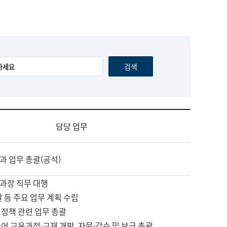
담당 업무
과 업무 총괄(공석)
과장 직무 대행
괄 등 주요 업무 계획 수립
 정책 관련 업무 총괄
어 교육과정·교재 개발, 자문·감수 및 보급 총괄