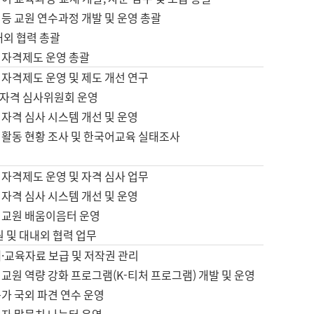
등 교원 연수과정 개발 및 운영 총괄
내외 협력 총괄
 자격제도 운영 총괄
 자격제도 운영 및 제도 개선 연구
자격 심사위원회 운영
자격 심사 시스템 개선 및 운영
 활동 현황 조사 및 한국어교육 실태조사
 자격제도 운영 및 자격 심사 업무
자격 심사 시스템 개선 및 운영
어교원 배움이음터 운영
원 및 대내외 협력 업무
·교육자료 보급 및 저작권 관리
교원 역량 강화 프로그램(K-티처 프로그램) 개발 및 운영
가 국외 파견 연수 운영