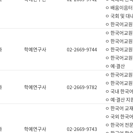
ㅇ 배움이음터 
ㅇ 국회 및 대
ㅇ 한국어교원
ㅇ 한국어교원
ㅇ 한국어교원
과
학예연구사
02-2669-9744
ㅇ 한국어교원 
ㅇ 한국어교원
ㅇ 예·결산
ㅇ 한국어교원
ㅇ 한국어교원 
과
학예연구사
02-2669-9782
ㅇ 국내 한국
ㅇ 예·결산 지
ㅇ 한국어 교재
ㅇ 국외 한국어
ㅇ 한국어 전문
과
학예연구사
02-2669-9743