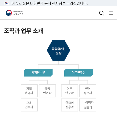
이 누리집은 대한민국 공식 전자정부 누리집입니다.
검색 열
전
조직과 업무 소개
국