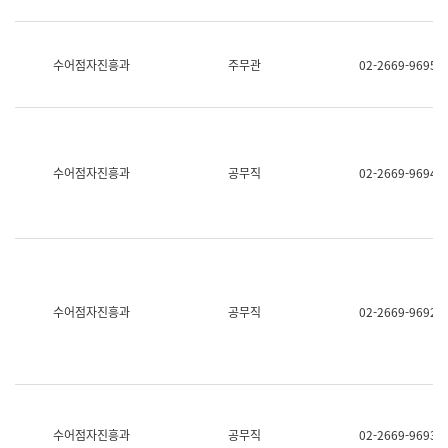
보
과
한
국
수어점자진흥과
주무관
02-2669-9695
어
진
흥
과
수
어
수어점자진흥과
공무직
02-2669-9694
점
자
진
흥
과
수어점자진흥과
공무직
02-2669-9692
수어점자진흥과
공무직
02-2669-9693