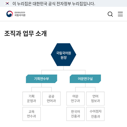
이 누리집은 대한민국 공식 전자정부 누리집입니다.
검색 열
전
조직과 업무 소개
국