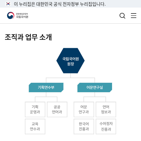
이 누리집은 대한민국 공식 전자정부 누리집입니다.
검색 열
전
조직과 업무 소개
국