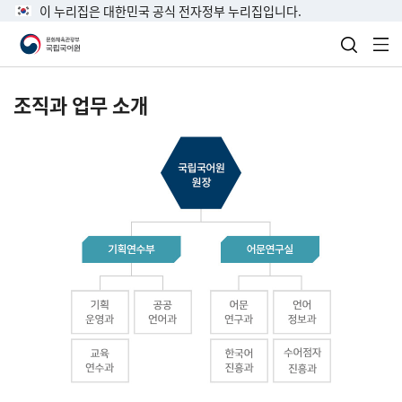
이 누리집은 대한민국 공식 전자정부 누리집입니다.
검색 열
전
조직과 업무 소개
국