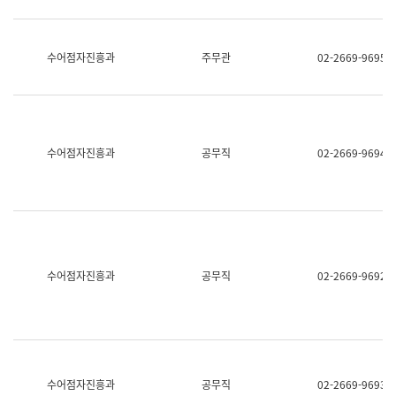
보
과
한
국
수어점자진흥과
주무관
02-2669-9695
어
진
흥
과
수
어
수어점자진흥과
공무직
02-2669-9694
점
자
진
흥
과
수어점자진흥과
공무직
02-2669-9692
수어점자진흥과
공무직
02-2669-9693