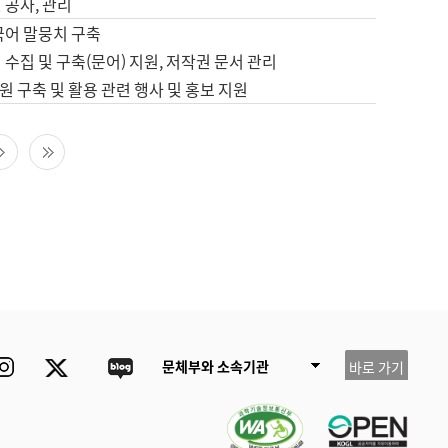
 공사, 관리
국어 말뭉치 구축
 수집 및 구축(문어) 지원, 저작권 문서 관리
 구축 및 활용 관련 행사 및 홍보 지원
다음 페이지
마지막 페이지
ube
Instagram
Twitter
blog
문체부와 소속기관
바로 가기