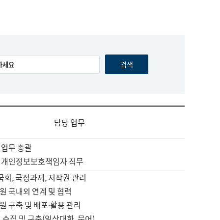
담당 업무
 업무 총괄
 개인정보보호책임자 직무
 국회, 국정과제, 저작권 관리
원 국내외 연계 및 협력
원 구축 및 배포·활용 관리
 수집 및 구축(일상대화, 문어)