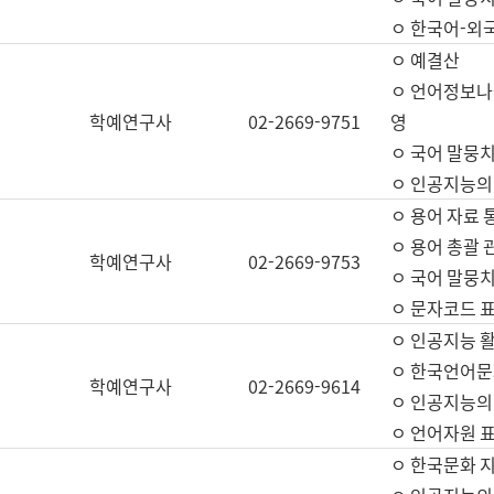
ㅇ 한국어-외
ㅇ 예결산
ㅇ 언어정보나눔
학예연구사
02-2669-9751
영
ㅇ 국어 말뭉치
ㅇ 인공지능의
ㅇ 용어 자료 통
ㅇ 용어 총괄 
학예연구사
02-2669-9753
ㅇ 국어 말뭉치
ㅇ 문자코드 표준
ㅇ 인공지능 
ㅇ 한국언어문
학예연구사
02-2669-9614
ㅇ 인공지능의
ㅇ 언어자원 표준
ㅇ 한국문화 