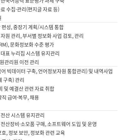
 한국어능력 표준평가 과제 구축
료 수집·관리(편지글 자료 등)
원
 편성, 중장기 계획/시스템 통합
자원 관리, 부서별 정보화 사업 검토, 관리
IRM), 문화정보화 수준 평가
 대표 누리집 시스템 유지관리
원관리원 이전 관리
국어 빅데이터 구축, 언어정보자원 통합관리) 및 내역사업
계 구축) 관리
국회 및 예결산 관련 자료 취합
약직 급여·복무, 채용
 전산 시스템 유지관리
 전산장비·소모품 구매, 소프트웨어 도입 및 운영
보호, 정보 보안, 정보화 관련 교육