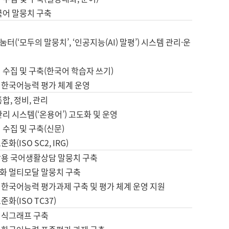
국어 말뭉치 구축
터(‘모두의 말뭉치’, ‘인공지능(AI) 말평’) 시스템 관리·운
 수집 및 구축(한국어 학습자 쓰기)
 한국어능력 평가 체계 운영
합, 정비, 관리
관리 시스템(‘온용어’) 고도화 및 운영
 수집 및 구축(신문)
화(ISO SC2, IRG)
활용 국어생활상담 말뭉치 구축
화 멀티모달 말뭉치 구축
 한국어능력 평가과제 구축 및 평가 체계 운영 지원
화(ISO TC37)
지식그래프 구축