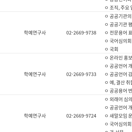
ㅇ 조직, 주요
ㅇ 공공기관의
ㅇ 공공기관 평
학예연구사
02-2669-9738
ㅇ 전문용어 
ㅇ 국어심의회
ㅇ 국회
ㅇ 온라인 홍보
ㅇ 공공언어 개
학예연구사
02-2669-9733
ㅇ 공공언어 감
ㅇ 예, 결산 취
ㅇ 공공용어 번
ㅇ 외래어 심의
ㅇ 공공언어 
학예연구사
02-2669-9724
ㅇ 새말모임 운
ㅇ 국어심의회