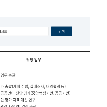
담당 업무
 업무 총괄
가 총괄(계획 수립, 실태조사, 대외협력 등)
 공공언어 진단 평가(중앙행정기관, 공공기관)
단 평가 지표 개선 연구
관련 사업 예, 결산 총괄