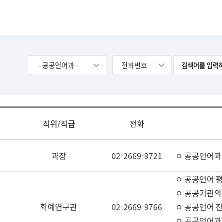
- 공공언어과
전화번호
직위/직급
전화
과장
02-2669-9721
ㅇ 공공언어과
ㅇ 공공언어 평
ㅇ 공공기관의
학예연구관
02-2669-9766
ㅇ 공공언어 진
ㅇ 공공언어과 