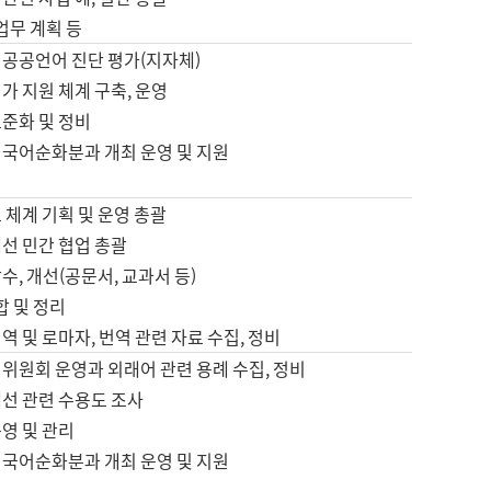
 업무 계획 등
 공공언어 진단 평가(지자체)
가 지원 체계 구축, 운영
표준화 및 정비
 국어순화분과 개최 운영 및 지원
 체계 기획 및 운영 총괄
선 민간 협업 총괄
수, 개선(공문서, 교과서 등)
합 및 정리
역 및 로마자, 번역 관련 자료 수집, 정비
위원회 운영과 외래어 관련 용례 수집, 정비
개선 관련 수용도 조사
영 및 관리
 국어순화분과 개최 운영 및 지원