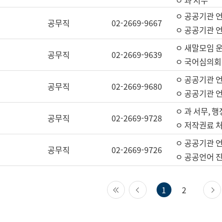
ㅇ 과 서무
ㅇ 공공기관 
공무직
02-2669-9667
ㅇ 공공기관 언
ㅇ 새말모임 운
공무직
02-2669-9639
ㅇ 국어심의회
ㅇ 공공기관 
공무직
02-2669-9680
ㅇ 공공기관 
ㅇ 과 서무, 행
공무직
02-2669-9728
ㅇ 저작권료 처
ㅇ 공공기관 
공무직
02-2669-9726
ㅇ 공공언어 진
첫 페이지
이전 페이지
1
2