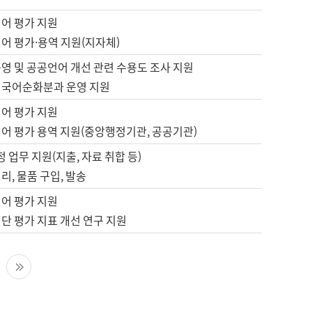
언어 평가 지원
어 평가·용역 지원(지자체)
영 및 공공언어 개선 관련 수용도 조사 지원
 국어순화분과 운영 지원
언어 평가 지원
언어 평가 용역 지원(중앙행정기관, 공공기관)
정 업무 지원(지출, 자료 취합 등)
리, 물품 구입, 발송
언어 평가 지원
단 평가 지표 개선 연구 지원
다음 페이지
마지막 페이지