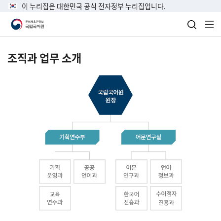
이 누리집은 대한민국 공식 전자정부 누리집입니다.
검색 열
전
조직과 업무 소개
국