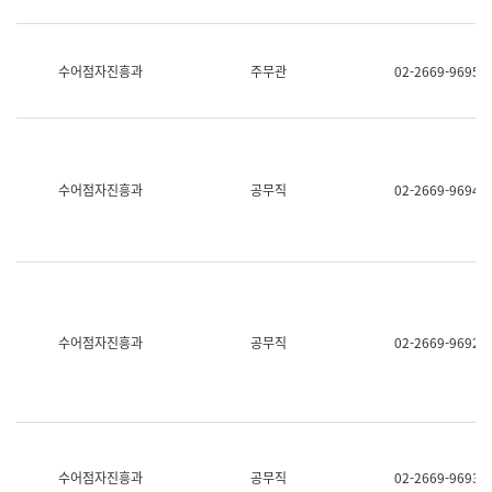
보
과
한
국
수어점자진흥과
주무관
02-2669-9695
어
진
흥
과
수
어
수어점자진흥과
공무직
02-2669-9694
점
자
진
흥
과
수어점자진흥과
공무직
02-2669-9692
수어점자진흥과
공무직
02-2669-9693