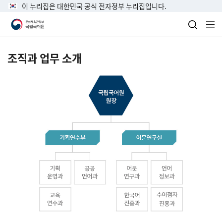
이 누리집은 대한민국 공식 전자정부 누리집입니다.
검색 열
전
조직과 업무 소개
국