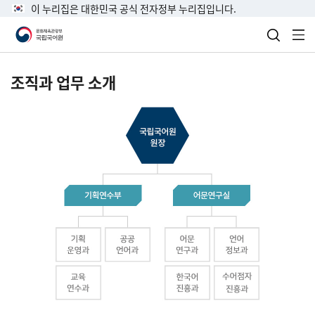
이 누리집은 대한민국 공식 전자정부 누리집입니다.
검색 열
전
조직과 업무 소개
국