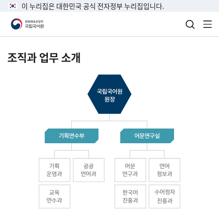
이 누리집은 대한민국 공식 전자정부 누리집입니다.
검색 열
전
조직과 업무 소개
국