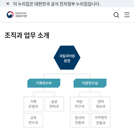
이 누리집은 대한민국 공식 전자정부 누리집입니다.
검색 열
전
조직과 업무 소개
국