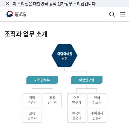
이 누리집은 대한민국 공식 전자정부 누리집입니다.
검색 열
전
조직과 업무 소개
국