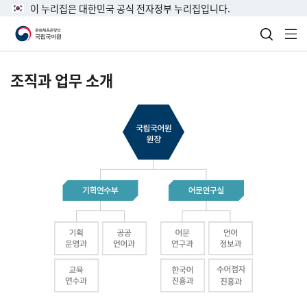
이 누리집은 대한민국 공식 전자정부 누리집입니다.
검색 열
전
조직과 업무 소개
국