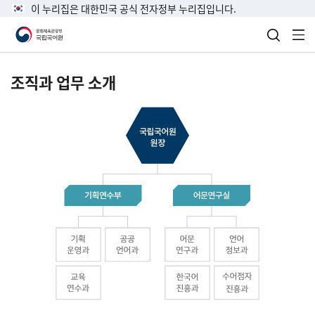
이 누리집은 대한민국 공식 전자정부 누리집입니다.
검색 열
전
조직과 업무 소개
국