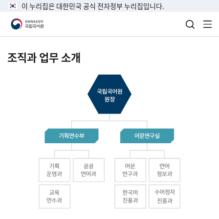
이 누리집은 대한민국 공식 전자정부 누리집입니다.
검색 열
전
조직과 업무 소개
국