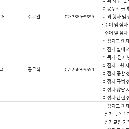
ㅇ 과 서무, 문
ㅇ 공무직 급여
과
주무관
02-2669-9695
ㅇ 과 행사 및
- 수어 및 점
- 수어 및 점
ㅇ 점자교원 
ㅇ 점자 실태 
ㅇ 묵자-점자 
ㅇ 점자교원 자
과
공무직
02-2669-9694
ㅇ 점자 종합 
ㅇ 점자 규범 
ㅇ 점자 상담 
ㅇ 점자 관련 
ㅇ 점자교원 
- 점자능력 검
- 점자교원 자