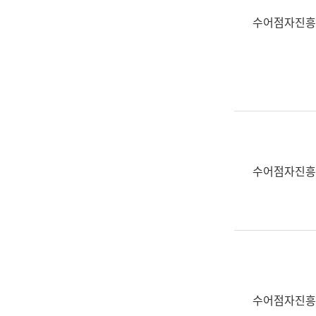
수어점자진흥
수어점자진흥
수어점자진흥