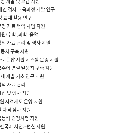
정 개발 및 보급 지원
애인 점자 교육과정 개발 연구
성 교재 활용 연구
규정 자료 번역 사업 지원
원(수학, 과학, 음악)
정책 자료 관리 및 행사 지원
말뭉치 구축 지원
료 통합 지원 시스템 운영 지원
국수어 병렬 말뭉치 구축 지원
재 개발 기초 연구 지원
정책 자료 관리
사업 및 행사 지원
원 자격제도 운영 지원
 자격 심사 지원
육능력 검정시험 지원
한국어 사전> 편찬 지원