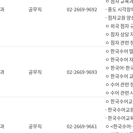
ㅇ 점자 교육과
과
공무직
02-2669-9692
- 중도 시각장
- 점자교원 양
ㅇ 외국 점자 
ㅇ 점자 상담 지
ㅇ 점자 관련 
ㅇ 한국수어 
ㅇ 한국수어 자
ㅇ 한국어-한
과
공무직
02-2669-9693
ㅇ 한국수어 교
ㅇ 수어 관련 
ㅇ 수어 관련 
ㅇ 한국수어교
- 한국수어교원
- 한국수어교
과
공무직
02-2669-9661
ㅇ <한국수어-