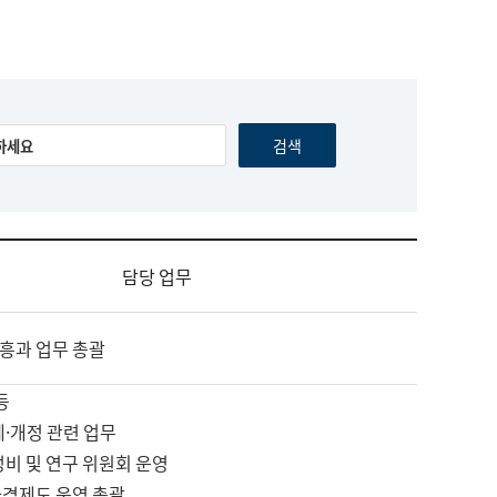
담당 업무
흥과 업무 총괄
등
제·개정 관련 업무
정비 및 연구 위원회 운영
자격제도 운영 총괄