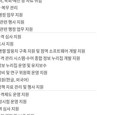
서, 국회·예산 등 자료 취합
·복무 관리
 행정 업무 지원
자 관련 행사 지원
자 관련 행정 업무 지원
자격 심사 지원
조사 지원
병렬 말뭉치 구축 지원 및 점역 소프트웨어 개발 지원
격 관리 시스템·수어 종합 정보 누리집 개발 지원
정보 누리집 운영 및 유지보수
정비 및 연구 위원회 운영 지원
지원(한글, 외국어)
정책 자료 관리 및 행사 지원
자격제도 운영 지원
정시험 운영 지원
격 심사 지원