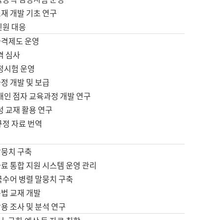
재 개발 기초 연구
민원 대응
자격제도 운영
격 심사
검정시험 운영
정 개발 및 보급
애인 점자 교육과정 개발 연구
성 교재 활용 연구
규정 자료 번역
말뭉치 구축
료 통합 지원 시스템 운영 관리
국수어 병렬 말뭉치 구축
문법 교재 개발
용 조사 및 분석 연구