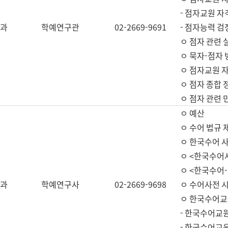
- 점자교원 자
과
학예연구관
02-2669-9691
- 점자능력 
ㅇ 점자 관련 
ㅇ 묵자-점자 
ㅇ 점자교원 자
ㅇ 점자 종합 
ㅇ 점자 관련 
ㅇ 예산
ㅇ 수어 법규 
ㅇ 한국수어 
ㅇ <한국수어
ㅇ <한국수어-
과
학예연구사
02-2669-9698
ㅇ 수어사전 
ㅇ 한국수어교
- 한국수어교
- 한국수어교