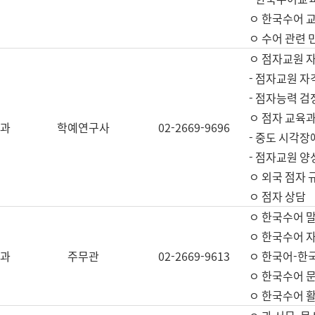
ㅇ 한국수어 교
ㅇ 수어 관련 
ㅇ 점자교원 
- 점자교원 자
- 점자능력 
ㅇ 점자 교육과
과
학예연구사
02-2669-9696
- 중도 시각장
- 점자교원 양
ㅇ 외국 점자 
ㅇ 점자 상담
ㅇ 한국수어 
ㅇ 한국수어 자
과
주무관
02-2669-9613
ㅇ 한국어-한
ㅇ 한국수어 
ㅇ 한국수어 활