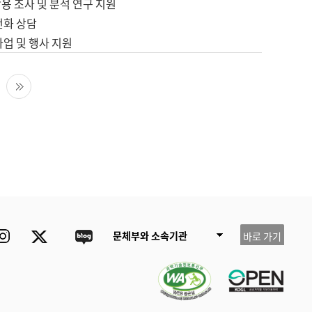
용 조사 및 분석 연구 지원
전화 상담
사업 및 행사 지원
다음 페이지
마지막 페이지
ube
Instagram
Twitter
blog
문체부와 소속기관
바로 가기