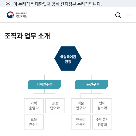
이 누리집은 대한민국 공식 전자정부 누리집입니다.
검색 열
전
조직과 업무 소개
국