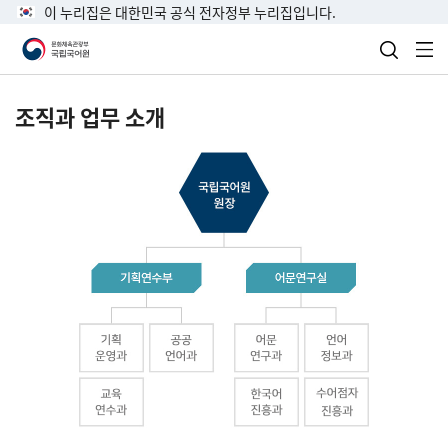
이 누리집은 대한민국 공식 전자정부 누리집입니다.
검색 열
전
조직과 업무 소개
국