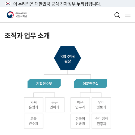
이 누리집은 대한민국 공식 전자정부 누리집입니다.
검색 열
전
조직과 업무 소개
국