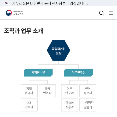
이 누리집은 대한민국 공식 전자정부 누리집입니다.
검색 열
전
조직과 업무 소개
국