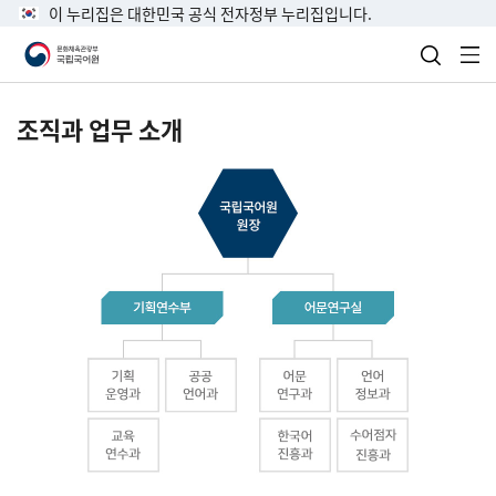
이 누리집은 대한민국 공식 전자정부 누리집입니다.
검색 열
전
조직과 업무 소개
국