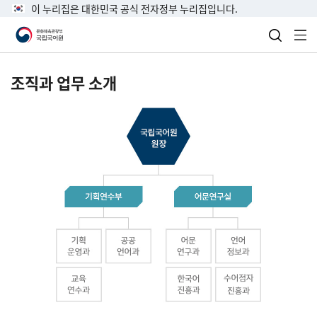
이 누리집은 대한민국 공식 전자정부 누리집입니다.
검색 열
전
조직과 업무 소개
국