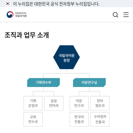
이 누리집은 대한민국 공식 전자정부 누리집입니다.
검색 열
전
조직과 업무 소개
국