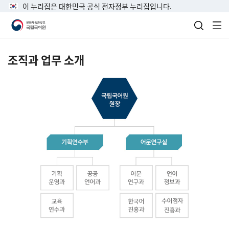
이 누리집은 대한민국 공식 전자정부 누리집입니다.
검색 열
전
조직과 업무 소개
국